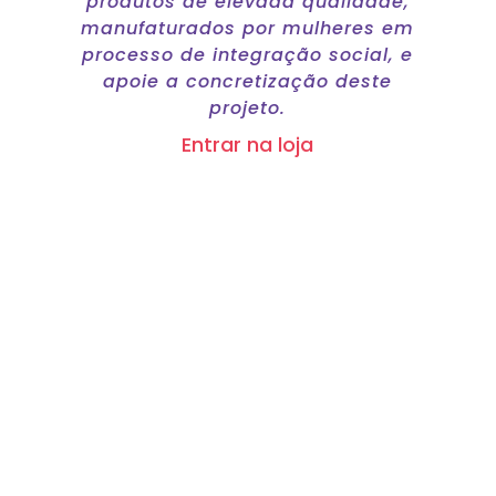
produtos de elevada qualidade,
manufaturados por mulheres em
processo de integração social, e
apoie a concretização deste
projeto.
Entrar na loja
Equipa de