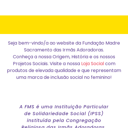
Seja bem-vindo/a ao website da Fundação Madre
Sacramento das Irmãs Adoradoras.
Conheça a nossa Origem, História e os nossos
Projetos Sociais. Visite a nossa
Loja Social
com
produtos de elevada qualidade e que representam
uma marca de inclusão social no feminino!
Quem Somos
A FMS é uma Instituição Particular
de Solidariedade Social (IPSS)
instituída pela Congregação
Religiosa das Irmãs Adoradoras,