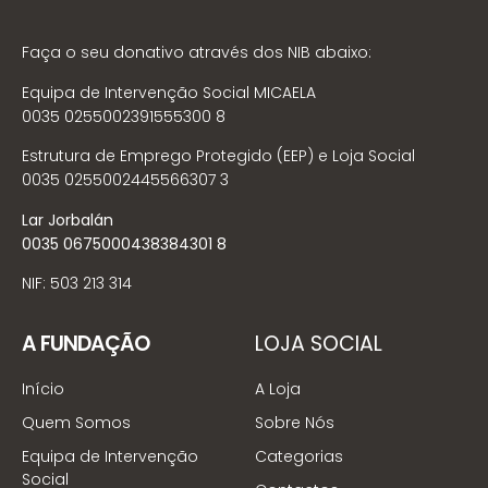
Faça o seu donativo através dos NIB abaixo:
Equipa de Intervenção Social MICAELA
0035 0255002391555300 8
Estrutura de Emprego Protegido (EEP) e Loja Social
0035 0255002445566307 3
Lar Jorbalán
0035 0675000438384301 8
NIF: 503 213 314
A FUNDAÇÃO
LOJA SOCIAL
Início
A Loja
Quem Somos
Sobre Nós
Equipa de Intervenção
Categorias
Social