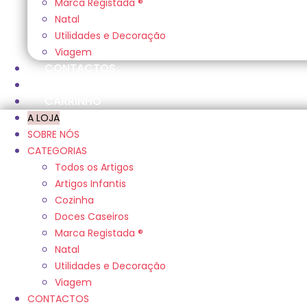
Marca Registada ®
Natal
Utilidades e Decoração
Viagem
CONTACTOS
A MINHA CONTA
CARRINHO
A LOJA
SOBRE NÓS
CATEGORIAS
Todos os Artigos
Artigos Infantis
Cozinha
Doces Caseiros
Marca Registada ®
Natal
Utilidades e Decoração
Viagem
CONTACTOS