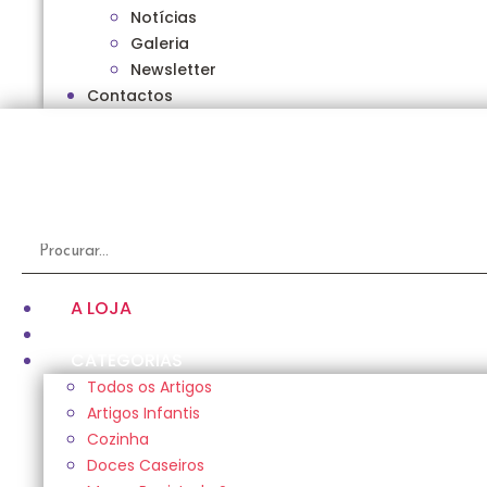
Notícias
Galeria
Newsletter
Contactos
A LOJA
SOBRE NÓS
CATEGORIAS
Todos os Artigos
Artigos Infantis
Cozinha
Doces Caseiros