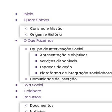
Pular
para
Início
o
Quem Somos
conteúdo
Carisma e Missão
Origem e História
O Que Fazemos
Equipa de Intervenção Social
Apresentação e objetivos
Serviços disponíveis
Espaços de ação
Plataforma de integração sociolabora
Comunidade de Inserção
Loja Social
Colabore
Recursos
Documentos
Notícias