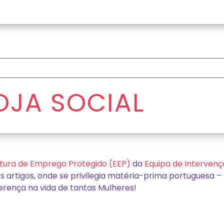
OJA SOCIAL
utura de Emprego Protegido (EEP)
da
Equipa de Intervenç
os artigos, onde se privilegia matéria-prima portuguesa
erença na vida de tantas Mulheres!