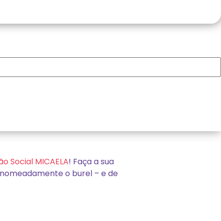
ão Social MICAELA
! Faça a sua
 – nomeadamente o burel – e de