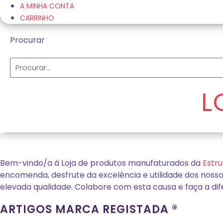
A MINHA CONTA
CARRINHO
Procurar
Procurar
L
Bem-vindo/a à Loja de produtos manufaturados da
Estr
encomenda, desfrute da excelência e utilidade dos noss
elevada qualidade. Colabore com esta causa e faça a dif
ARTIGOS MARCA REGISTADA ®