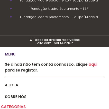
Fundação Madre Sacramento - Equipa "Micaela"
Fundação Madre Sacramento - EEP
Fundação Madre Sacramento - Equipa "Micaela"
© Todos os direitos reservados
Feito com
por MundOn
MENU
Se ainda não tem conta connosco, clique
aqui
para se registar.
A LOJA
SOBRE NÓS
CATEGORIAS