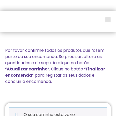
LOJA SOCIAL
Por favor confirme todos os produtos que fazem
parte da sua encomenda. Se precisar, altere as
quantidades e de seguida clique no botão
“
Atualizar carrinho
“. Clique no botão “
Finalizar
encomenda
” para registar os seus dados e
concluir a encomenda.
O seu carrinho está vazio.