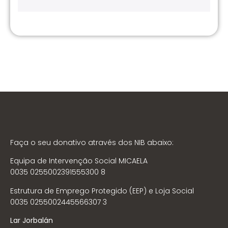
Faça o seu donativo através dos NIB abaixo:
Equipa de Intervenção Social MICAELA
0035 0255002391555300 8
Estrutura de Emprego Protegido (EEP) e Loja Social
0035 0255002445566307 3
Lar Jorbalán