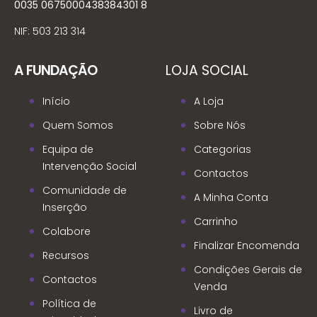
0035 0675000438384301 8
NIF: 503 213 314
A FUNDAÇÃO
LOJA SOCIAL
Início
A Loja
Quem Somos
Sobre Nós
Equipa de
Categorias
Intervenção Social
Contactos
Comunidade de
A Minha Conta
Inserção
Carrinho
Colabore
Finalizar Encomenda
Recursos
Condições Gerais de
Contactos
Venda
Política de
Livro de