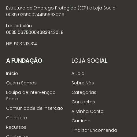
Estrutura de Emprego Protegido (EEP) e Loja Social
0035 0255002445566307 3
Lar Jorbalán
0035 0675000438384301 8
NIF: 503 213 314
A FUNDAÇÃO
LOJA SOCIAL
Início
A Loja
Quem Somos
Sobre Nós
Equipa de Intervenção
Categorias
Social
Contactos
Comunidade de Inserção
A Minha Conta
Colabore
Carrinho
Recursos
Finalizar Encomenda
Contactos