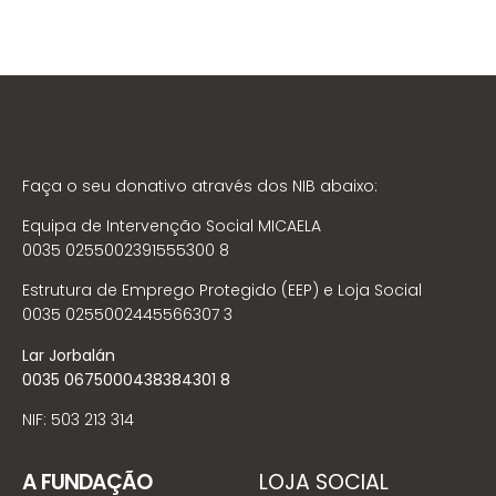
Faça o seu donativo através dos NIB abaixo:
Equipa de Intervenção Social MICAELA
0035 0255002391555300 8
Estrutura de Emprego Protegido (EEP) e Loja Social
0035 0255002445566307 3
Lar Jorbalán
0035 0675000438384301 8
NIF: 503 213 314
A FUNDAÇÃO
LOJA SOCIAL