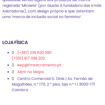
registada ‘Micaela’ (por alusão à fundadora das Irmãs
Adoradoras), com design próprio e que ostentam
uma ‘marca de inclusão social no feminino’.
LOJA FÍSICA
(+351) 239 820 090
(+351) 917 099 202
eep@fmsacramento.pt
Abrir no Mapa
Centro Comercial D. Dinis | Av. Fernão de
Magalhães, n.º 170, 2.º piso, loja n.º 1 | 3000-171
Coimbra