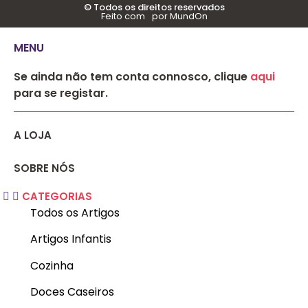
© Todos os direitos reservados
Feito com
por MundOn
MENU
Se ainda não tem conta connosco, clique
aqui
para se registar.
A LOJA
SOBRE NÓS
CATEGORIAS
Todos os Artigos
Artigos Infantis
Cozinha
Doces Caseiros