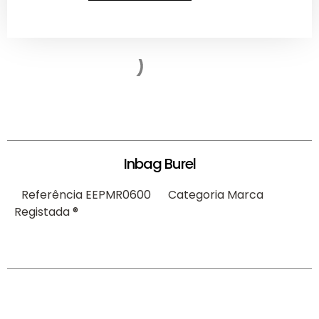
Inbag Burel
Referência
EEPMR0600
Categoria
Marca
Registada ®