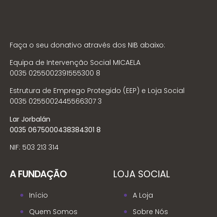
Faça o seu donativo através dos NIB abaixo:
Equipa de Intervenção Social MICAELA
0035 0255002391555300 8
Estrutura de Emprego Protegido (EEP) e Loja Social
0035 0255002445566307 3
Lar Jorbalán
0035 0675000438384301 8
NIF: 503 213 314
A FUNDAÇÃO
LOJA SOCIAL
Início
A Loja
Quem Somos
Sobre Nós