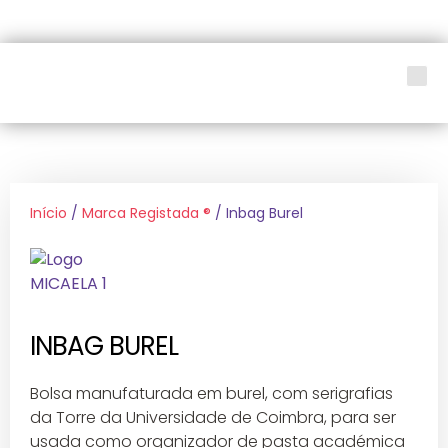
LOJA SOCIAL
Início
/
Marca Registada ®
/ Inbag Burel
INBAG BUREL
Bolsa manufaturada em burel, com serigrafias
da Torre da Universidade de Coimbra, para ser
usada como organizador de pasta académica