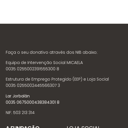
Faça o seu donativo através dos NIB abaixo:
Equipa de Intervenção Social MICAELA
0035 0255002391555300 8
Estrutura de Emprego Protegido (EEP) e Loja Social
0035 0255002445566307 3
Lar Jorbalán
0035 0675000438384301 8
NIF: 503 213 314