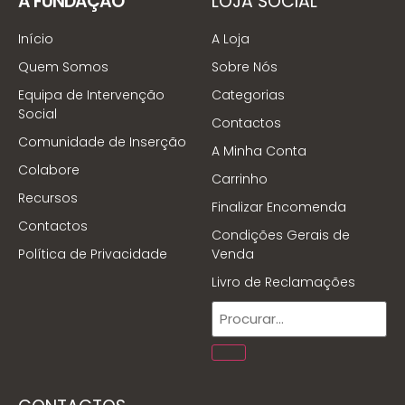
A FUNDAÇÃO
LOJA SOCIAL
Início
A Loja
Quem Somos
Sobre Nós
Equipa de Intervenção
Categorias
Social
Contactos
Comunidade de Inserção
A Minha Conta
Colabore
Carrinho
Recursos
Finalizar Encomenda
Contactos
Condições Gerais de
Política de Privacidade
Venda
Livro de Reclamações