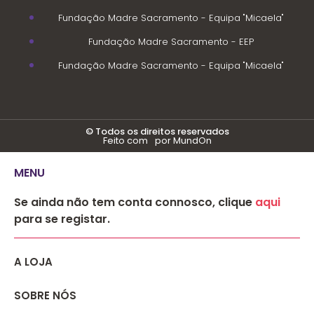
Fundação Madre Sacramento - Equipa "Micaela"
Fundação Madre Sacramento - EEP
Fundação Madre Sacramento - Equipa "Micaela"
© Todos os direitos reservados
Feito com
por MundOn
MENU
Se ainda não tem conta connosco, clique
aqui
para se registar.
A LOJA
SOBRE NÓS