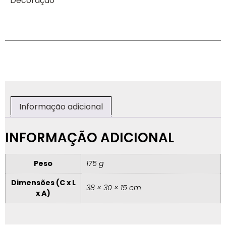
Decoração
Informação adicional
INFORMAÇÃO ADICIONAL
Peso
175 g
Dimensões (C x L
38 × 30 × 15 cm
x A)