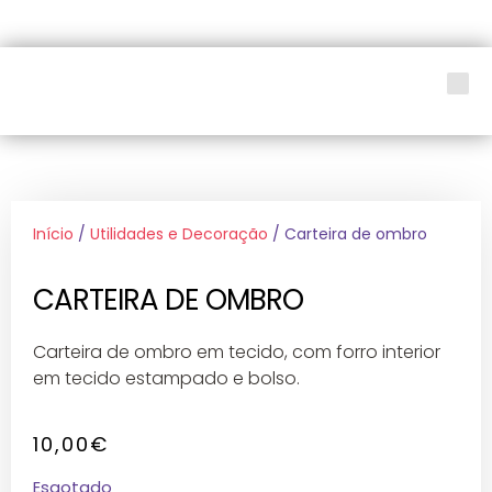
LOJA SOCIAL
Início
/
Utilidades e Decoração
/ Carteira de ombro
CARTEIRA DE OMBRO
Carteira de ombro em tecido, com forro interior
em tecido estampado e bolso.
10,00
€
Esgotado