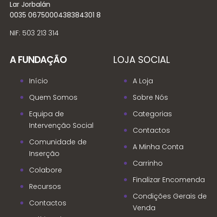
Lar Jorbalán
0035 0675000438384301 8
NIF: 503 213 314
A FUNDAÇÃO
LOJA SOCIAL
Início
A Loja
Quem Somos
Sobre Nós
Equipa de
Categorias
Intervenção Social
Contactos
Comunidade de
A Minha Conta
Inserção
Carrinho
Colabore
Finalizar Encomenda
Recursos
Condições Gerais de
Contactos
Venda