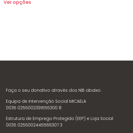
Ver opções
Faça o seu donativo através dos NIB abaixo:
Equipa de Intervenção Social MICAELA
0035 0255002391555300 8
Estrutura de Emprego Protegido (EEP) e Loja Social
0035 0255002445566307 3