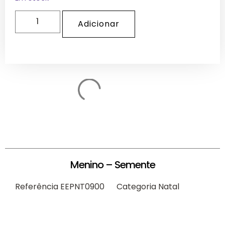
Adicionar
Menino – Semente
Referência
EEPNT0900
Categoria
Natal