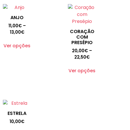
ANJO
11,00
€
–
CORAÇÃO
13,00
€
COM
PRESÉPIO
Ver opções
20,00
€
–
22,50
€
Ver opções
ESTRELA
10,00
€