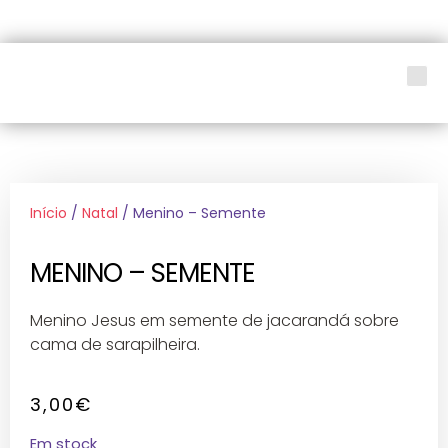
LOJA SOCIAL
Início
/
Natal
/ Menino – Semente
MENINO – SEMENTE
Menino Jesus em semente de jacarandá sobre
cama de sarapilheira.
3,00
€
Em stock