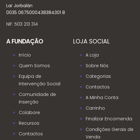
Lar Jorbalán
0035 0675000438384301 8
NIF: 503 213 314
A FUNDAÇÃO
LOJA SOCIAL
Início
A Loja
Quem Somos
Sobre Nós
Equipa de
Categorias
Intervenção Social
Contactos
Comunidade de
A Minha Conta
Inserção
Carrinho
Colabore
Finalizar Encomenda
Recursos
Condições Gerais de
Contactos
Venda