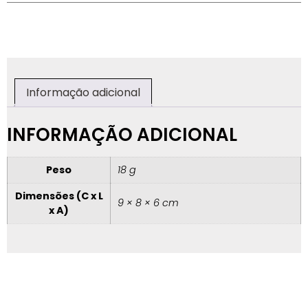
Informação adicional
INFORMAÇÃO ADICIONAL
Peso
18 g
Dimensões (C x L
9 × 8 × 6 cm
x A)