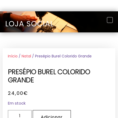
LOJA SOCIAL
Início
/
Natal
/ Presépio Burel Colorido Grande
PRESÉPIO BUREL COLORIDO
GRANDE
24,00
€
Em stock
Adicionar