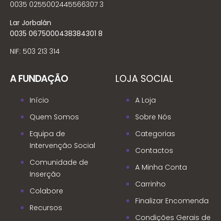
0035 0255002445566307 3
Lar Jorbalán
0035 0675000438384301 8
NIF: 503 213 314
A FUNDAÇÃO
LOJA SOCIAL
Início
A Loja
Quem Somos
Sobre Nós
Equipa de
Categorias
Intervenção Social
Contactos
Comunidade de
A Minha Conta
Inserção
Carrinho
Colabore
Finalizar Encomenda
Recursos
Condições Gerais de