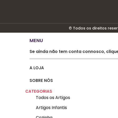
© Todos os direitos rese
MENU
Se ainda não tem conta connosco, cliqu
A LOJA
SOBRE NÓS
CATEGORIAS
Todos os Artigos
Artigos Infantis
Cozinha