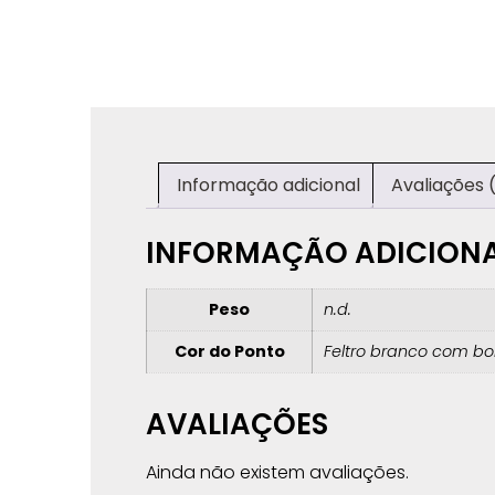
Informação adicional
Avaliações 
INFORMAÇÃO ADICION
Peso
n.d.
Cor do Ponto
Feltro branco com bo
AVALIAÇÕES
Ainda não existem avaliações.