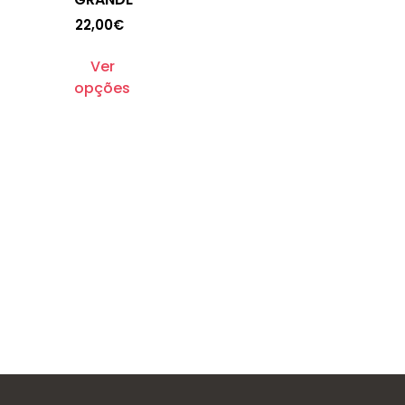
22,00
€
Ver
opções