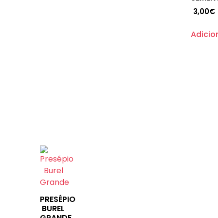
3,00
€
Adicio
PRESÉPIO
BUREL
GRANDE