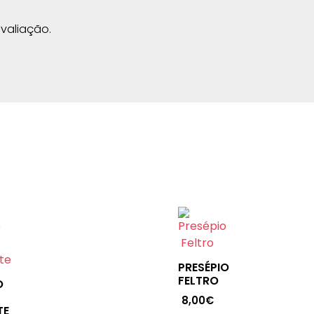
valiação.
PRESÉPIO
FELTRO
O
8,00
€
TE