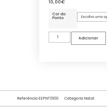
10,00
€
Cor do
Ponto
Adicionar
Referência
EEPNT0100
Categoria
Natal