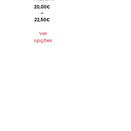
20,00
€
–
22,50
€
Ver
opções