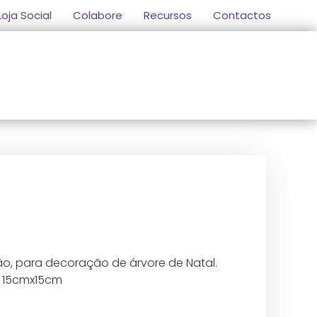
Loja Social
Colabore
Recursos
Contactos
HO
ão, para decoração de árvore de Natal.
: 15cmx15cm