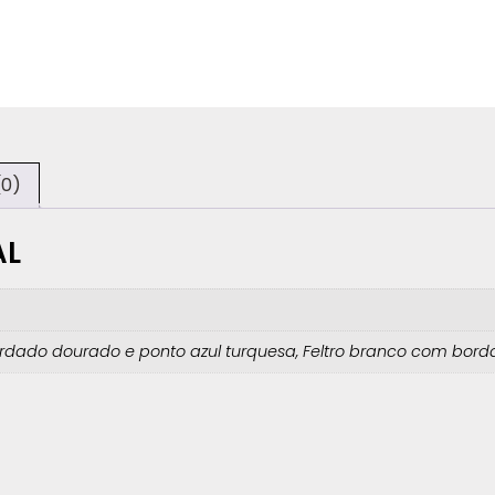
(0)
AL
rdado dourado e ponto azul turquesa, Feltro branco com bor