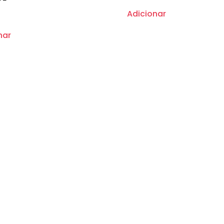
Adicionar
nar