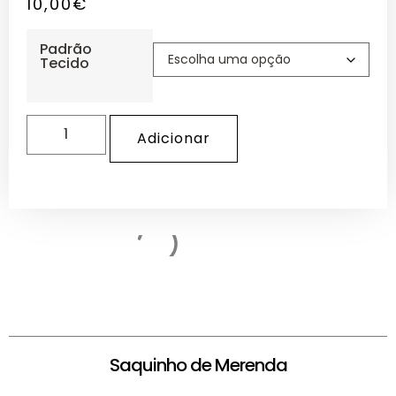
10,00
€
Padrão
Tecido
Adicionar
Saquinho de Merenda