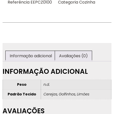
Referência
EEPCZ0100
Categoria
Cozinha
Informação adicional
Avaliações (0)
INFORMAÇÃO ADICIONAL
Peso
n.d.
Padrão Tecido
Cerejas, Golfinhos, Limões
AVALIAÇÕES