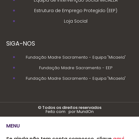
Equipa de Intervenção Social MICAELA
Estrutura de Emprego Protegido (EEP)
Loja Social
SIGA-NOS
Fundação Madre Sacramento - Equipa "Micaela"
Fundação Madre Sacramento - EEP
Fundação Madre Sacramento - Equipa "Micaela"
© Todos os direitos reservados
Feito com
por MundOn
MENU
Se ainda não tem conta connosco, clique
aqui