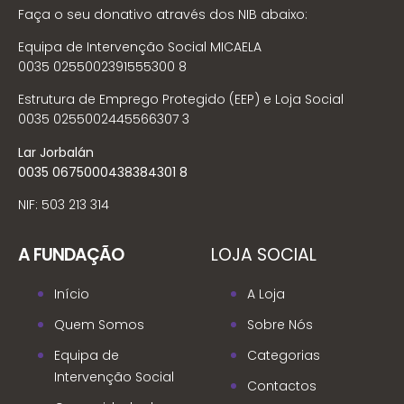
Faça o seu donativo através dos NIB abaixo:
Equipa de Intervenção Social MICAELA
0035 0255002391555300 8
Estrutura de Emprego Protegido (EEP) e Loja Social
0035 0255002445566307 3
Lar Jorbalán
0035 0675000438384301 8
NIF: 503 213 314
A FUNDAÇÃO
LOJA SOCIAL
Início
A Loja
Quem Somos
Sobre Nós
Equipa de
Categorias
Intervenção Social
Contactos