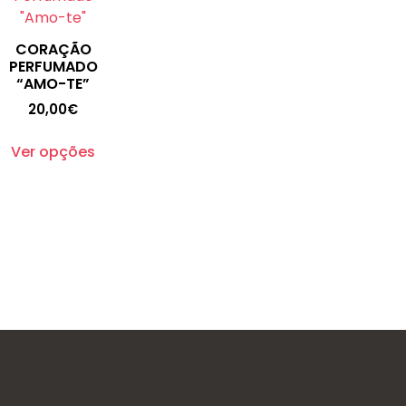
CORAÇÃO
PERFUMADO
“AMO-TE”
20,00
€
Ver opções