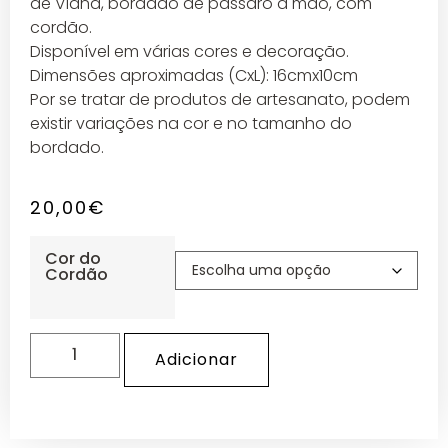
de Viana, bordado de pássaro à mão, com
cordão.
Disponível em várias cores e decoração.
Dimensões aproximadas (CxL): 16cmx10cm
Por se tratar de produtos de artesanato, podem
existir variações na cor e no tamanho do
bordado.
20,00
€
Cor do
Cordão
Adicionar