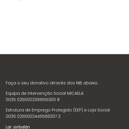
Faça o seu donativo através dos NIB abaixo:
Equipa de Intervenção Social MICAELA
0035 0255002391555300 8
Estrutura de Emprego Protegido (EEP) e Loja Social
0035 0255002445566307 3
Lar Jorbalán