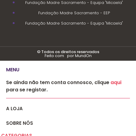
Fundação Madre Sacramento - Equipa "Micaela"
Fundação Madre Sacramento - EEP
Fundação Madre Sacramento - Equipa "Micaela"
© Todos os direitos reservados
Feito com
por MundOn
MENU
Se ainda não tem conta connosco, clique
aqui
para se registar.
A LOJA
SOBRE NÓS
CATEGORIAS