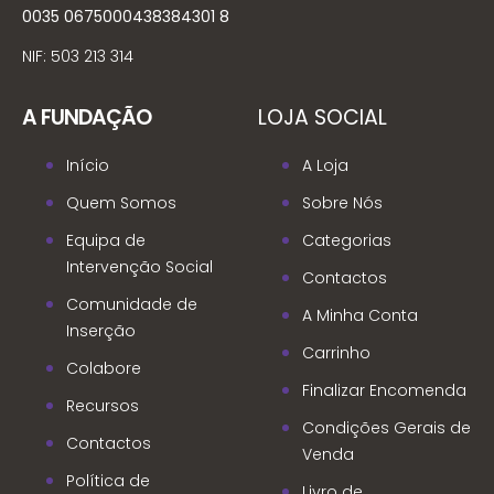
0035 0675000438384301 8
NIF: 503 213 314
A FUNDAÇÃO
LOJA SOCIAL
Início
A Loja
Quem Somos
Sobre Nós
Equipa de
Categorias
Intervenção Social
Contactos
Comunidade de
A Minha Conta
Inserção
Carrinho
Colabore
Finalizar Encomenda
Recursos
Condições Gerais de
Contactos
Venda
Política de
Livro de