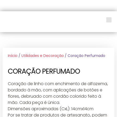
LOJA SOCIAL
Início
/
Utilidades e Decoração
/ Coração Perfumado
CORAÇÃO PERFUMADO
Coração de linho com enchimento de alfazema,
bordado à mão, com aplicações de botões e
flores, debruado com cordão colorido feito à
mão. Cada peça é única.
Dimensões aproximadas (CxL): 14cmx14cm
Por se tratar de produtos de artesanato, podem